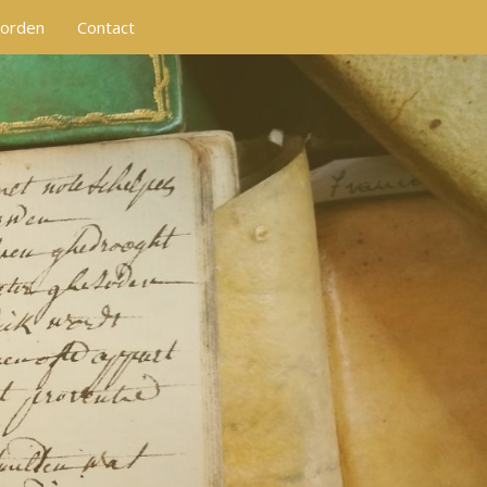
worden
Contact