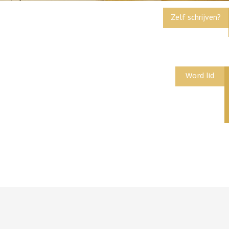
Zelf schrijven?
Word lid