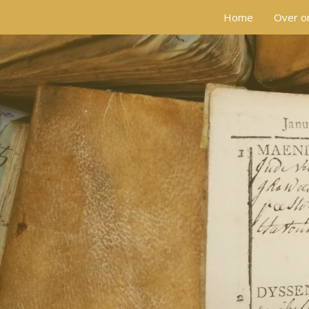
Home
Over o