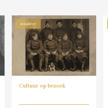
actualiteit
Cultuur op bezoek