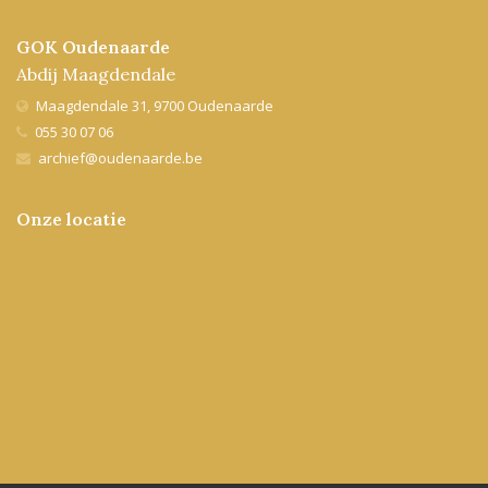
GOK Oudenaarde
Abdij Maagdendale
Maagdendale 31, 9700 Oudenaarde
055 30 07 06
archief@oudenaarde.be
Onze locatie