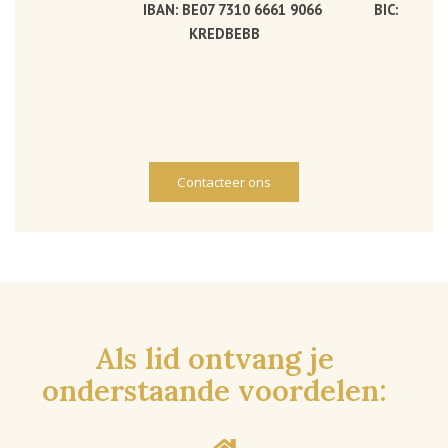
IBAN: BE07 7310 6661 9066 BIC:
KREDBEBB
Contacteer ons
Als lid ontvang je
onderstaande voordelen: