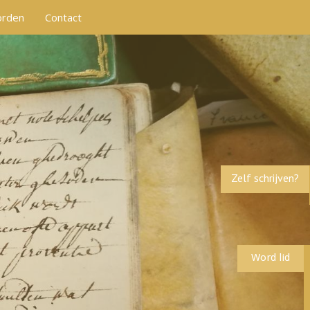
orden
Contact
Zelf schrijven?
Word lid