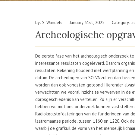
by: S. Wandels
January 31st, 2025
Category: ac
Archeologische opgra
De eerste fase van het archeologisch onderzoek te
interessante resultaten opgeleverd. Daarom organ
resultaten. Rekening houdend met werfplanning en 
datum. De archeologen van SOLVA zullen dan tussen
worden dan ook vondsten getoond. Hieronder alvast
verwachtten we vooral inzicht te verwerven in de e
dorpsgeschiedenis kan vertellen. Zo zijn er versch
hebben we met ons onderzoek kunnen vaststellen d
Radiokoolstofdateringen van de funderingen van de t
laatromaanse periode, tussen 1160 en 1220. Ook de 
waarbij de grafkuil de vorm van het menselijk licha