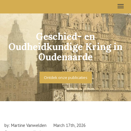
Geschied- en
Oudheidkundige Kring in
Oudenaarde
Ontdek onze publicaties
by: Martine Vanwelden
March 17th, 2026