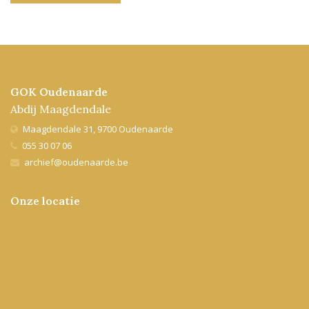
GOK Oudenaarde
Abdij Maagdendale
Maagdendale 31, 9700 Oudenaarde
055 30 07 06
archief@oudenaarde.be
Onze locatie