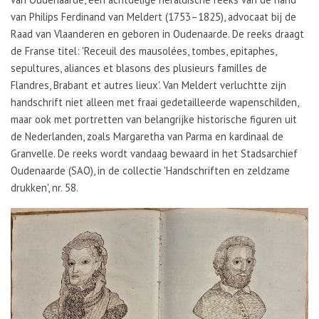
van Philips Ferdinand van Meldert (1753–1825), advocaat bij de
Raad van Vlaanderen en geboren in Oudenaarde. De reeks draagt
de Franse titel: 'Receuil des mausolées, tombes, epitaphes,
sepultures, aliances et blasons des plusieurs familles de
Flandres, Brabant et autres lieux'. Van Meldert verluchtte zijn
handschrift niet alleen met fraai gedetailleerde wapenschilden,
maar ook met portretten van belangrijke historische figuren uit
de Nederlanden, zoals Margaretha van Parma en kardinaal de
Granvelle. De reeks wordt vandaag bewaard in het Stadsarchief
Oudenaarde (SAO), in de collectie 'Handschriften en zeldzame
drukken', nr. 58.