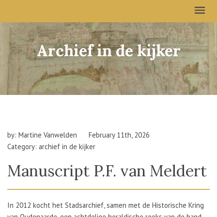
Archief in de kijker
by: Martine Vanwelden
February 11th, 2026
Category: archief in de kijker
Manuscript P.F. van Meldert
In 2012 kocht het Stadsarchief, samen met de Historische Kring
van Oudenaarde, een achtdelige heraldische reeks van de hand